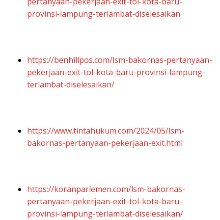
pertanyaan-pekerjaan-exit-tol-kota-baru-
provinsi-lampung-terlambat-diselesaikan
https://benhillpos.com/lsm-bakornas-pertanyaan-
pekerjaan-exit-tol-kota-baru-provinsi-lampung-
terlambat-diselesaikan/
https://www.tintahukum.com/2024/05/lsm-
bakornas-pertanyaan-pekerjaan-exit.html
https://koranparlemen.com/lsm-bakornas-
pertanyaan-pekerjaan-exit-tol-kota-baru-
provinsi-lampung-terlambat-diselesaikan/