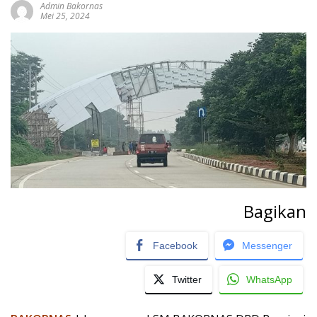
Admin Bakornas
Mei 25, 2024
Bagikan
Facebook
Messenger
Twitter
WhatsApp