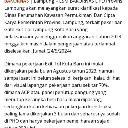
BAKORNAS
| Lampung – LSM BAKORNAS DPD Provinsi
Lampung akan melayangkan surat klarifikasi kepada
Dinas Perumahan Kawasan Permukiman. Dan Cipta
Karya Pemerintah Provinsi Lampung, terkait pekerjaan
Gate Exit Tol Lampung Kota Baru yang
pelaksanaannya menggunakan anggaran Tahun 2023
hingga kini masih dalam pengerjaan atau terlambat
diselesaikan, Jumat (24/5/2024).
Dimana pekerjaan Exit Tol Kota Baru ini mulai
dikerjakan pada bulan Agustus tahun 2023, namun
sampai saat ini belum selesai di kerjakan, kalau dilihat
dari visual lapangan pekerjaan baru sekitar 70%,
dimana ACP atau panel penutup bangung yang
menutup kerangka besi baru mulai dipasang,
sedangkan kalau kebiasaan pekerjaan konstruksi
paling lama dikerjakan 3 bulan dan seharusnya sudah
di PHO dan hanya pekerjaan pemeliharaan saja di