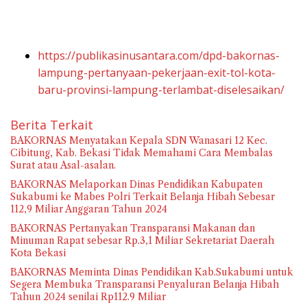
https://publikasinusantara.com/dpd-bakornas-
lampung-pertanyaan-pekerjaan-exit-tol-kota-
baru-provinsi-lampung-terlambat-diselesaikan/
Berita Terkait
BAKORNAS Menyatakan Kepala SDN Wanasari 12 Kec.
Cibitung, Kab. Bekasi Tidak Memahami Cara Membalas
Surat atau Asal-asalan.
BAKORNAS Melaporkan Dinas Pendidikan Kabupaten
Sukabumi ke Mabes Polri Terkait Belanja Hibah Sebesar
112,9 Miliar Anggaran Tahun 2024
BAKORNAS Pertanyakan Transparansi Makanan dan
Minuman Rapat sebesar Rp.3,1 Miliar Sekretariat Daerah
Kota Bekasi
BAKORNAS Meminta Dinas Pendidikan Kab.Sukabumi untuk
Segera Membuka Transparansi Penyaluran Belanja Hibah
Tahun 2024 senilai Rp112.9 Miliar