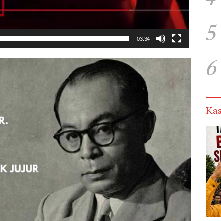
5
03:34
6
Kas