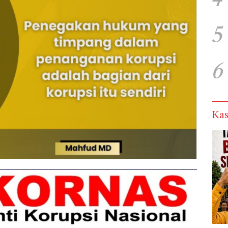
5
6
Kas