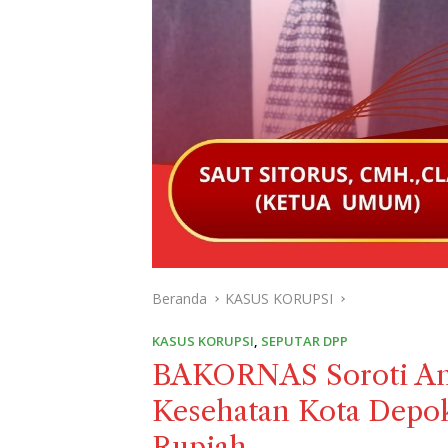
Beranda
KASUS KORUPSI
KASUS KORUPSI
,
SEPUTAR DPP
BAKORNAS Soroti Ang
Kesehatan Kota Depok
Rupiah