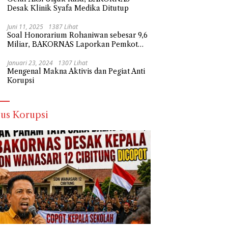
Desak Klinik Syafa Medika Ditutup
Juni 11, 2025
1387 Lihat
Soal Honorarium Rohaniwan sebesar 9,6
Miliar, BAKORNAS Laporkan Pemkot
Depok Ke Polda Metro Jaya
Januari 23, 2024
1307 Lihat
Mengenal Makna Aktivis dan Pegiat Anti
Korupsi
us Korupsi