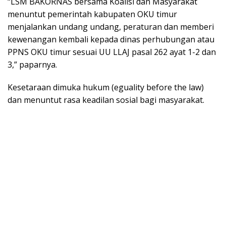
“LSM BAKORNAS bersama Koalisi dan Masyarakat
menuntut pemerintah kabupaten OKU timur
menjalankan undang undang, peraturan dan memberi
kewenangan kembali kepada dinas perhubungan atau
PPNS OKU timur sesuai UU LLAJ pasal 262 ayat 1-2 dan
3,” paparnya.
Kesetaraan dimuka hukum (eguality before the law)
dan menuntut rasa keadilan sosial bagi masyarakat.