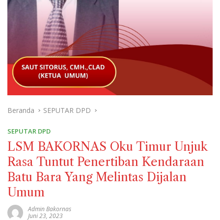
Beranda
SEPUTAR DPD
SEPUTAR DPD
LSM BAKORNAS Oku Timur Unjuk
Rasa Tuntut Penertiban Kendaraan
Batu Bara Yang Melintas Dijalan
Umum
Admin Bakornas
Juni 23, 2023