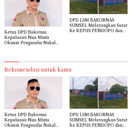
DPD LSM BAKORNAS
SUMSEL Melayangkan Surat
Ke KEPUS PENDOPO dan
Ketua DPD Bakornas
KEPUS Tebing Tinggi
Kepulauan Nias Minta
Oknum Pengusaha Nakal
Ditindak Tegas
Rekomendasi untuk kamu
Ketua DPD Bakornas
DPD LSM BAKORNAS
Kepulauan Nias Minta
SUMSEL Melayangkan Surat
Oknum Pengusaha Nakal
Ke KEPUS PENDOPO dan
Ditindak Tegas
KEPUS Tebing Tinggi