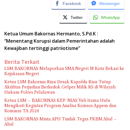
Facebook
Messenger
Twitter
WhatsApp
Ketua Umum Bakornas Hermanto, S.Pd.K :
“Menentang Korupsi dalam Pemerintahan adalah
Kewajiban tertinggi patriiotisme”
Berita Terkait
LSM BAKORNAS Melaporkan SMA Negeri 18 Kota Bekasi ke
Kejaksaan Negeri
Ketua LSM Bakornas Riau Desak Kapolda Riau Tutup
Aktifitas Perjudian Berkedok Gelper Milik RS di Wilayah
Hukum Polres Pelalawan
Ketua LSM – BAKORNAS KEP. NIAS Yuli Irama Hulu
Mengikuti Kegiatan Program Analisa Komsos Appem dan
Kommas TA 2024
LSM BAKORNAS Minta APH Tindak Tegas PKBM Abal –
Abal