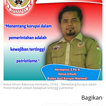
Ketua Umum Bakornas Hermanto, S.Pd.K : "Menentang Korupsi dalam
Pemerintahan adalah Kewajiban tertinggi patritisme"
Bagikan