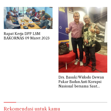
Rapat Kerja DPP LSM
BAKORNAS 09 Maret 2023
Drs. Basuki Widodo Dewan
Pakar Badan Anti Korupsi
Nasional bersama Saut
Situmorang Wakil Ketua
KPK 2015-2019
Rekomendasi untuk kamu