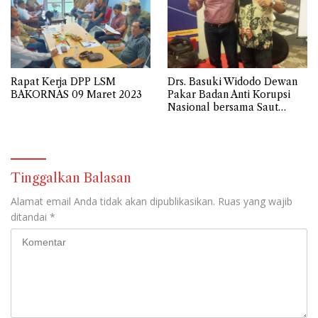
Rapat Kerja DPP LSM
Drs. Basuki Widodo Dewan
BAKORNAS 09 Maret 2023
Pakar Badan Anti Korupsi
Nasional bersama Saut
Situmorang Wakil Ketua
KPK 2015-2019
Tinggalkan Balasan
Alamat email Anda tidak akan dipublikasikan.
Ruas yang wajib
ditandai
*