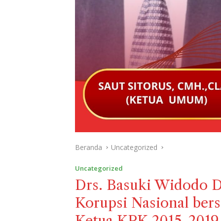
Beranda
Uncategorized
Uncategorized
Drs. Basuki Widodo 
Korupsi Nasional ber
Ketua KPK 2015-2019