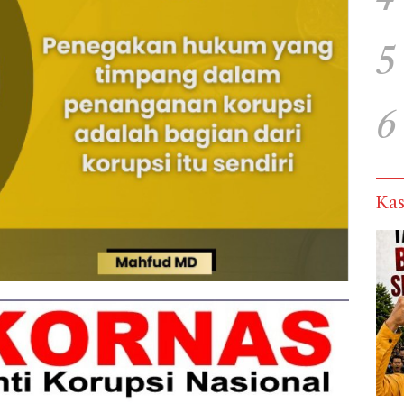
5
6
Kas