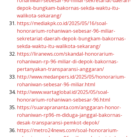
rohaniwan-sebesar-96-miliar-sekretariat-daerah-
depok-bungkam-bakornas-sekda-waktu-itu-
walikota-sekarang/
https://mediakpk.co.id/2025/05/16/soal-
honorarium-rohaniwan-sebesar-96-miliar-
sekretariat-daerah-depok-bungkam-bakornas-
sekda-waktu-itu-walikota-sekarang/
https://liranews.com/skandal-honorarium-
rohaniwan-rp-96-miliar-di-depok-bakornas-
pertanyakan-transparansi-anggaran/
http://www.medanpers.id/2025/05/honorarium-
rohaniwan-sebesar-96-miliar.html
http://www.wartaglobal.id/2025/05/soal-
honorarium-rohaniwan-sebesar-96.html
https://suaraprananta.com/anggaran-honor-
rohaniwan-rp96-m-diduga-janggal-bakornas-
desak-transparansi-pemkot-depok/
https://metro24news.com/soal-honorarium-