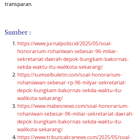
transparan.
Sumber :
https://www.jurnalpolisi.id/2025/05/soal-
honorarium-rohaniwan-sebesar-96-miliar-
sekretariat-daerah-depok-bungkam-bakornas-
sekda-waktu-itu-walikota-sekarang/
https://sumselbuletin.com/soal-honorarium-
rohaniawan-sebesar-rp-96-milyar-sekretariat-
depok-bungkam-bakornas-sekda-waktu-itu-
walikota-sekarang/
https://www.mabesnews.com/soal-honorarium-
rohaniwan-sebesar-96-miliar-sekretariat-daerah-
depok-bungkam-bakornas-sekda-waktu-itu-
walikota-sekarang/
https://www.tribuncakranews.com/2025/05/soal-