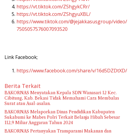
https://vt.tiktok.com/ZShgykCRr/
https://vt.tiktok.com/ZShgyuXBL/
https://www.tiktok.com/@jejakkasusgroup/video/
7505057576007093520
Link Facebook;
https://www.facebook.com/share/v/16d5DZDtXD/
Berita Terkait
BAKORNAS Menyatakan Kepala SDN Wanasari 12 Kec.
Cibitung, Kab. Bekasi Tidak Memahami Cara Membalas
Surat atau Asal-asalan.
BAKORNAS Melaporkan Dinas Pendidikan Kabupaten
Sukabumi ke Mabes Polri Terkait Belanja Hibah Sebesar
112,9 Miliar Anggaran Tahun 2024
BAKORNAS Pertanyakan Transparansi Makanan dan