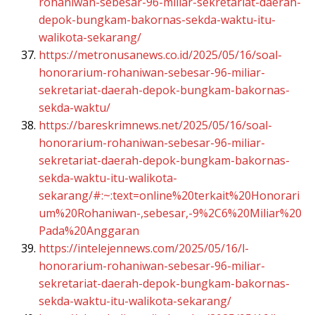
rohaniwan-sebesar-96-miliar-sekretariat-daerah-
depok-bungkam-bakornas-sekda-waktu-itu-
walikota-sekarang/
https://metronusanews.co.id/2025/05/16/soal-
honorarium-rohaniwan-sebesar-96-miliar-
sekretariat-daerah-depok-bungkam-bakornas-
sekda-waktu/
https://bareskrimnews.net/2025/05/16/soal-
honorarium-rohaniwan-sebesar-96-miliar-
sekretariat-daerah-depok-bungkam-bakornas-
sekda-waktu-itu-walikota-
sekarang/#:~:text=online%20terkait%20Honorari
um%20Rohaniwan-,sebesar,-9%2C6%20Miliar%20
Pada%20Anggaran
https://intelejennews.com/2025/05/16/l-
honorarium-rohaniwan-sebesar-96-miliar-
sekretariat-daerah-depok-bungkam-bakornas-
sekda-waktu-itu-walikota-sekarang/