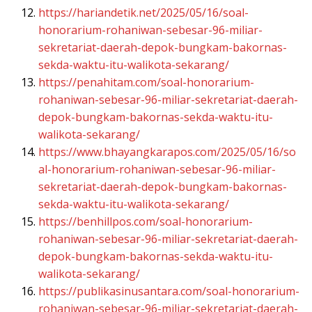
https://hariandetik.net/2025/05/16/soal-
honorarium-rohaniwan-sebesar-96-miliar-
sekretariat-daerah-depok-bungkam-bakornas-
sekda-waktu-itu-walikota-sekarang/
https://penahitam.com/soal-honorarium-
rohaniwan-sebesar-96-miliar-sekretariat-daerah-
depok-bungkam-bakornas-sekda-waktu-itu-
walikota-sekarang/
https://www.bhayangkarapos.com/2025/05/16/so
al-honorarium-rohaniwan-sebesar-96-miliar-
sekretariat-daerah-depok-bungkam-bakornas-
sekda-waktu-itu-walikota-sekarang/
https://benhillpos.com/soal-honorarium-
rohaniwan-sebesar-96-miliar-sekretariat-daerah-
depok-bungkam-bakornas-sekda-waktu-itu-
walikota-sekarang/
https://publikasinusantara.com/soal-honorarium-
rohaniwan-sebesar-96-miliar-sekretariat-daerah-