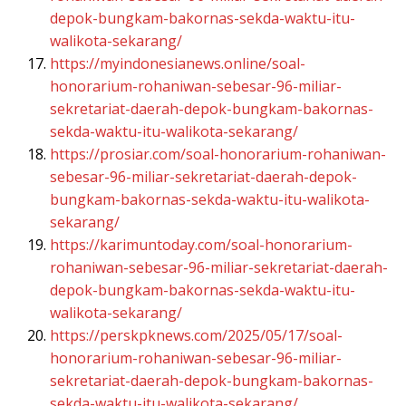
depok-bungkam-bakornas-sekda-waktu-itu-
walikota-sekarang/
https://myindonesianews.online/soal-
honorarium-rohaniwan-sebesar-96-miliar-
sekretariat-daerah-depok-bungkam-bakornas-
sekda-waktu-itu-walikota-sekarang/
https://prosiar.com/soal-honorarium-rohaniwan-
sebesar-96-miliar-sekretariat-daerah-depok-
bungkam-bakornas-sekda-waktu-itu-walikota-
sekarang/
https://karimuntoday.com/soal-honorarium-
rohaniwan-sebesar-96-miliar-sekretariat-daerah-
depok-bungkam-bakornas-sekda-waktu-itu-
walikota-sekarang/
https://perskpknews.com/2025/05/17/soal-
honorarium-rohaniwan-sebesar-96-miliar-
sekretariat-daerah-depok-bungkam-bakornas-
sekda-waktu-itu-walikota-sekarang/