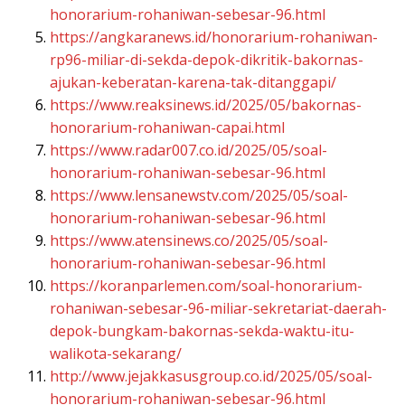
honorarium-rohaniwan-sebesar-96.html
https://angkaranews.id/honorarium-rohaniwan-
rp96-miliar-di-sekda-depok-dikritik-bakornas-
ajukan-keberatan-karena-tak-ditanggapi/
https://www.reaksinews.id/2025/05/bakornas-
honorarium-rohaniwan-capai.html
https://www.radar007.co.id/2025/05/soal-
honorarium-rohaniwan-sebesar-96.html
https://www.lensanewstv.com/2025/05/soal-
honorarium-rohaniwan-sebesar-96.html
https://www.atensinews.co/2025/05/soal-
honorarium-rohaniwan-sebesar-96.html
https://koranparlemen.com/soal-honorarium-
rohaniwan-sebesar-96-miliar-sekretariat-daerah-
depok-bungkam-bakornas-sekda-waktu-itu-
walikota-sekarang/
http://www.jejakkasusgroup.co.id/2025/05/soal-
honorarium-rohaniwan-sebesar-96.html