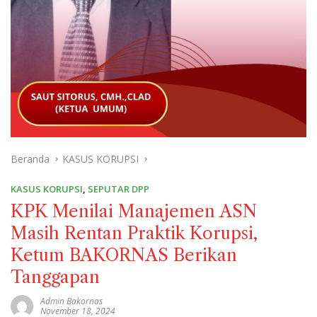
Beranda
KASUS KORUPSI
KASUS KORUPSI
,
SEPUTAR DPP
KPK Menilai Manajemen ASN
Masih Rentan Praktik Korupsi,
Ketum BAKORNAS Berikan
Tanggapan
Admin Bakornas
November 18, 2024