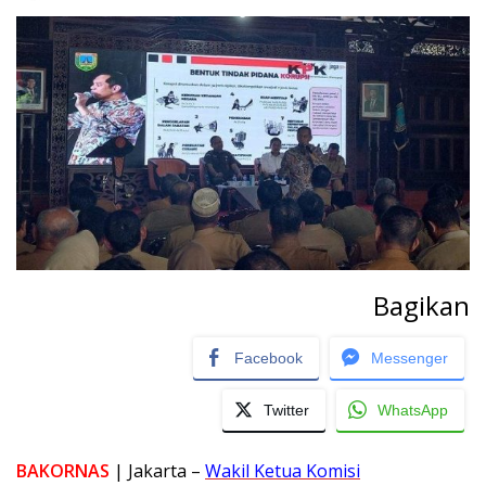
Bagikan
Facebook
Messenger
Twitter
WhatsApp
BAKORNAS
| Jakarta –
Wakil Ketua Komisi