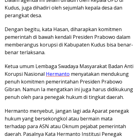
Dalam agenda ini selain dihadiri oleh Kepala OPD di
Kudus, juga dihadiri oleh sejumlah kepala desa dan
perangkat desa.
Dengan begitu, kata Hasan, diharapkan komitmen
pemerintah di bawah kendali Presiden Prabowo dalam
memberangus korupsi di Kabupaten Kudus bisa benar-
benar terlaksana.
Ketua umum Lembaga Swadaya Masyarakat Badan Anti
Korupsi Nasional
Hermanto
menyatakan mendukung
penuh komitmen pemerintahan Presiden Prabowo
Gibran. Namun Ia mengatkan ini juga harus didikukung
penuh oleh para penegak hukum di tingkat daerah.
Hermanto menyebut, jangan lagi ada Aparat penegak
hukum yang bersekongkol atau bermain mata
terhadap para ASN atau Oknum pejabat pemerintah
daerah. Pasalnya Kata Hermanto Institusi Penegak