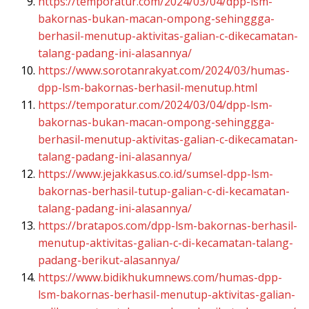
https://temporatur.com/2024/03/04/dpp-lsm-
bakornas-bukan-macan-ompong-sehinggga-
berhasil-menutup-aktivitas-galian-c-dikecamatan-
talang-padang-ini-alasannya/
https://www.sorotanrakyat.com/2024/03/humas-
dpp-lsm-bakornas-berhasil-menutup.html
https://temporatur.com/2024/03/04/dpp-lsm-
bakornas-bukan-macan-ompong-sehinggga-
berhasil-menutup-aktivitas-galian-c-dikecamatan-
talang-padang-ini-alasannya/
https://www.jejakkasus.co.id/sumsel-dpp-lsm-
bakornas-berhasil-tutup-galian-c-di-kecamatan-
talang-padang-ini-alasannya/
https://bratapos.com/dpp-lsm-bakornas-berhasil-
menutup-aktivitas-galian-c-di-kecamatan-talang-
padang-berikut-alasannya/
https://www.bidikhukumnews.com/humas-dpp-
lsm-bakornas-berhasil-menutup-aktivitas-galian-