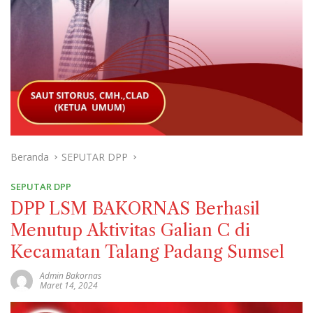
Beranda
SEPUTAR DPP
SEPUTAR DPP
DPP LSM BAKORNAS Berhasil
Menutup Aktivitas Galian C di
Kecamatan Talang Padang Sumsel
Admin Bakornas
Maret 14, 2024