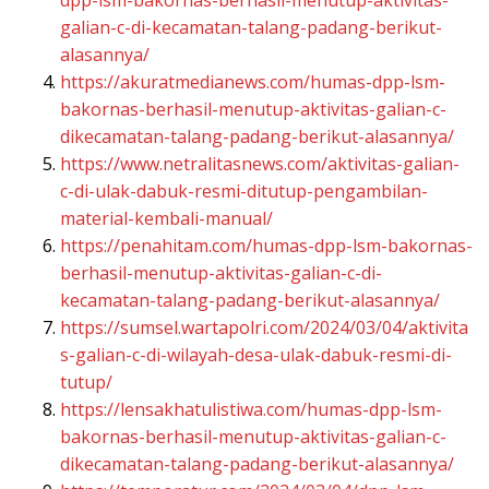
galian-c-di-kecamatan-talang-padang-berikut-
alasannya/
https://akuratmedianews.com/humas-dpp-lsm-
bakornas-berhasil-menutup-aktivitas-galian-c-
dikecamatan-talang-padang-berikut-alasannya/
https://www.netralitasnews.com/aktivitas-galian-
c-di-ulak-dabuk-resmi-ditutup-pengambilan-
material-kembali-manual/
https://penahitam.com/humas-dpp-lsm-bakornas-
berhasil-menutup-aktivitas-galian-c-di-
kecamatan-talang-padang-berikut-alasannya/
https://sumsel.wartapolri.com/2024/03/04/aktivita
s-galian-c-di-wilayah-desa-ulak-dabuk-resmi-di-
tutup/
https://lensakhatulistiwa.com/humas-dpp-lsm-
bakornas-berhasil-menutup-aktivitas-galian-c-
dikecamatan-talang-padang-berikut-alasannya/