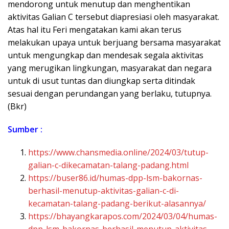
mendorong untuk menutup dan menghentikan
aktivitas Galian C tersebut diapresiasi oleh masyarakat.
Atas hal itu Feri mengatakan kami akan terus
melakukan upaya untuk berjuang bersama masyarakat
untuk mengungkap dan mendesak segala aktivitas
yang merugikan lingkungan, masyarakat dan negara
untuk di usut tuntas dan diungkap serta ditindak
sesuai dengan perundangan yang berlaku, tutupnya.
(Bkr)
Sumber :
https://www.chansmedia.online/2024/03/tutup-
galian-c-dikecamatan-talang-padang.html
https://buser86.id/humas-dpp-lsm-bakornas-
berhasil-menutup-aktivitas-galian-c-di-
kecamatan-talang-padang-berikut-alasannya/
https://bhayangkarapos.com/2024/03/04/humas-
dpp-lsm-bakornas-berhasil-menutup-aktivitas-