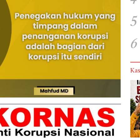
5
6
Kas