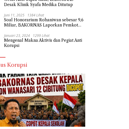
Desak Klinik Syafa Medika Ditutup
Juni 11, 2025
1384 Lihat
Soal Honorarium Rohaniwan sebesar 9,6
Miliar, BAKORNAS Laporkan Pemkot
Depok Ke Polda Metro Jaya
Januari 23, 2024
1299 Lihat
Mengenal Makna Aktivis dan Pegiat Anti
Korupsi
us Korupsi