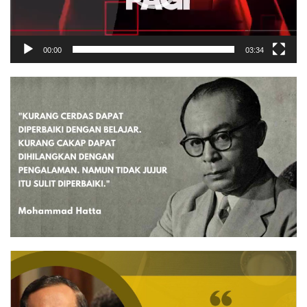
00:00
03:34