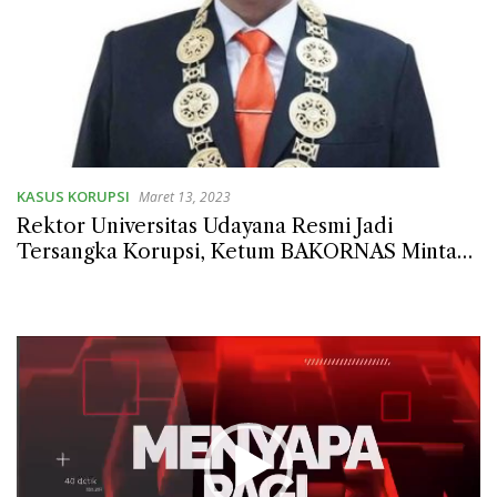
KASUS KORUPSI
Maret 13, 2023
Rektor Universitas Udayana Resmi Jadi
Tersangka Korupsi, Ketum BAKORNAS Minta
Modus Dana Sumbangan Diseluruh Jenjang
Pendidikan Diusut Tuntas
Pemutar
Video