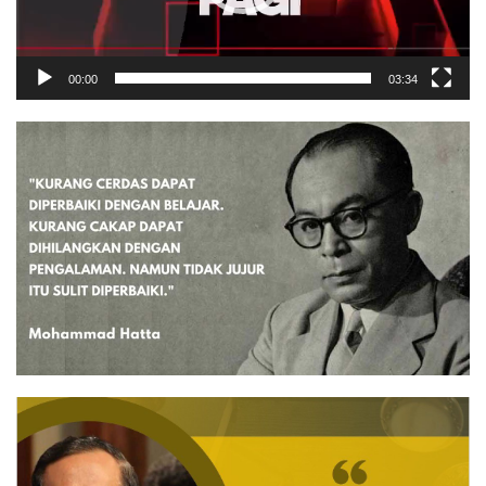
00:00
03:34