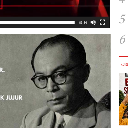
5
03:34
6
Kas