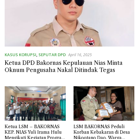
KASUS KORUPSI
,
SEPUTAR DPD
April 16, 2025
Ketua DPD Bakornas Kepulauan Nias Minta
Oknum Pengusaha Nakal Ditindak Tegas
Ketua LSM – BAKORNAS
LSM BAKORNAS Peduli
KEP. NIAS Yuli Irama Hulu
Korban Kebakaran di Desa
Mengikuti Kegiatan Program
Nikootano Dao, Warga