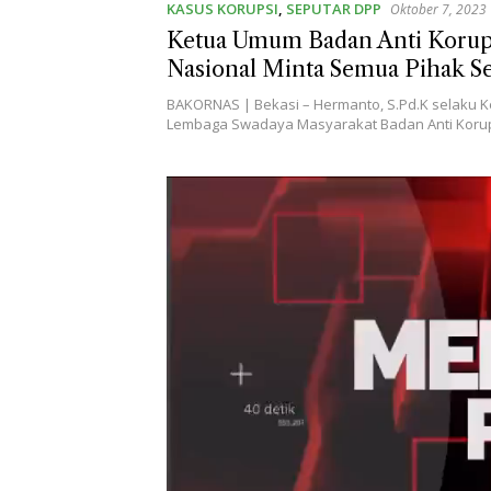
KASUS KORUPSI
,
SEPUTAR DPP
Oktober 7, 2023
Ketua Umum Badan Anti Korup
Nasional Minta Semua Pihak Se
Berantas Mafia dan Pengepul
BAKORNAS | Bekasi – Hermanto, S.Pd.K selaku
Bersubsidi
Lembaga Swadaya Masyarakat Badan Anti Koru
Pemutar
Video