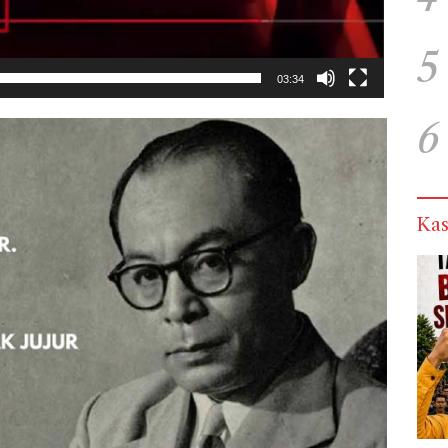
5
03:34
6
Kas