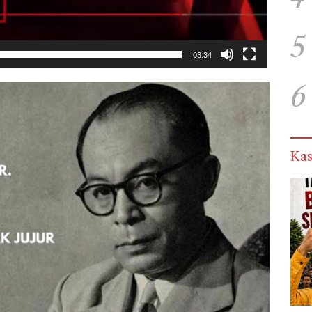
5
03:34
6
Kas