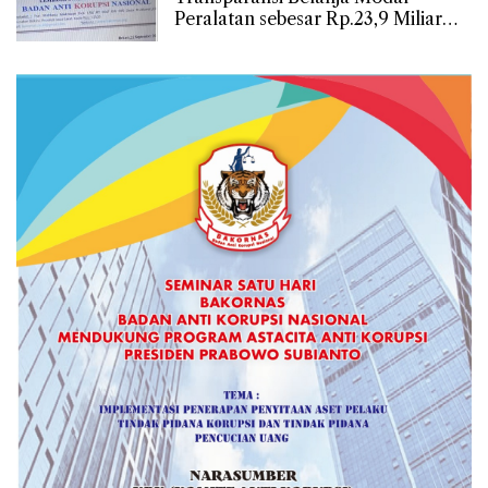
Peralatan sebesar Rp.23,9 Miliar
Kepada Dinas Komunikasi,
Informatika, Persandian dan
Statistik Kabupaten Bekasi