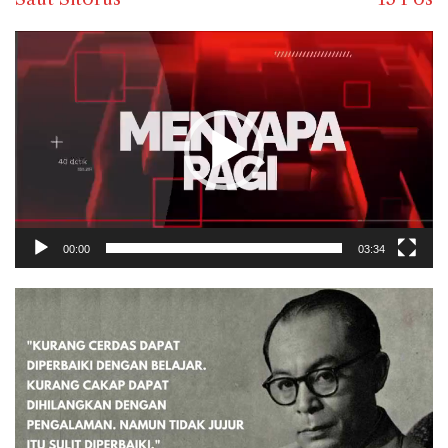
Pemutar
Video
00:00
03:34